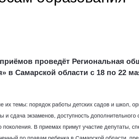
приёмов проведёт Региональная об
» в Самарской области с 18 по 22 ма
 их темы: порядок работы детских садов и школ, ор
зы и сдача экзаменов, доступность дополнительного 
о поколения. В приемах примут участие депутаты, с
ченный по правам ребенка в Самарской области, пр