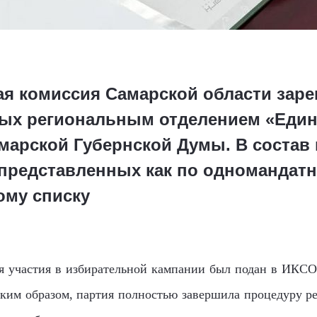
ая комиссия Самарской области зар
ых региональным отделением «Един
марской Губернской Думы. В состав
представленных как по одномандатн
ому списку
я участия в избирательной кампании был подан в ИКСО 
ким образом, партия полностью завершила процедуру р