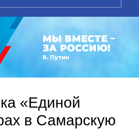
ска «Единой
рах в Самарскую