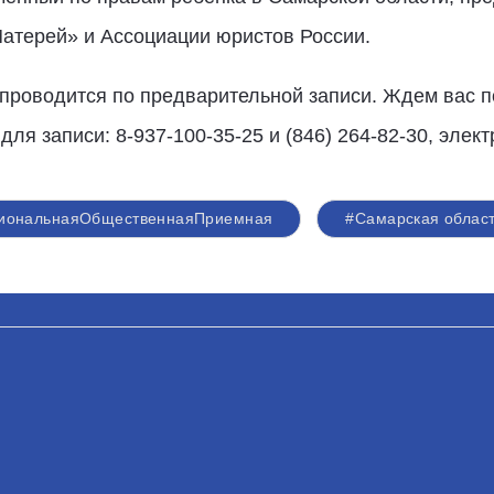
Матерей» и Ассоциации юристов России.
роводится по предварительной записи. Ждем вас по
я записи: 8-937-100-35-25 и (846) 264-82-30, элект
гиональнаяОбщественнаяПриемная
#Самарская облас