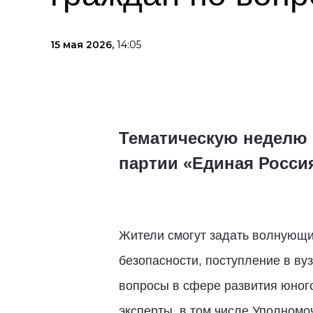
15 мая 2026,
14:05
Тематическую неделю 
партии «Единая Россия
Жители смогут задать волнующие
безопасности, поступление в ву
вопросы в сфере развития юног
эксперты, в том числе Уполномо