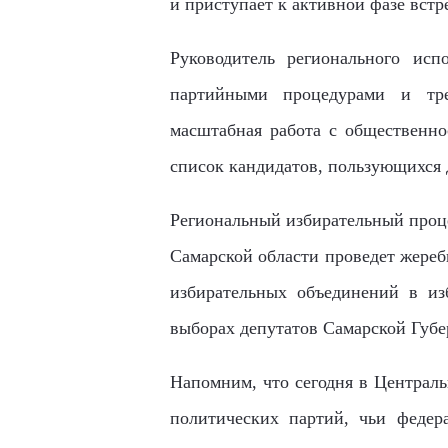
и приступает к активной фазе встр
Руководитель регионального ис
партийными процедурами и треб
масштабная работа с общественно
список кандидатов, пользующихся 
Региональный избирательный проце
Самарской области проведет жереб
избирательных объединений в из
выборах депутатов Самарской Губе
Напомним, что сегодня в Централь
политических партий, чьи федер