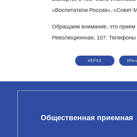
«Воспитатели России», «Совет 
Обращаем внимание, что прием п
Революционная, 107. Телефоны дл
#ЕР63
#Ре
Общественная приемная