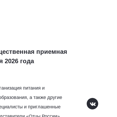
щественная приемная
я 2026 года
ганизация питания и
образования, а также другие
пециалисты и приглашенные
едставители «Отцы России»,