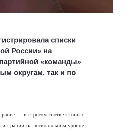
егистрировала списки
ой России» на
 партийной «команды»
ым округам, так и по
ранее — в строгом соответствии с
егистрации на региональном уровне