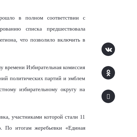
прошло в полном соответствии с
ированию списка предшествовала
егиона, что позволило включить в
му времени Избирательная комиссия
аний политических партий и эмблем
стному избирательному округу на
вка, участниками которой стали 11
ю. По итогам жеребьевки «Единая