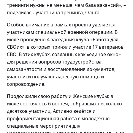
тренинги нужны не меньше, чем база вакансий»
,
–
поделилась
участница тренинга, Ольга.
Особое внимание в рамках проекта уделяется
участникам специальной военной операции. В
июле проведено
4 заседания клуба «Работа для
СВОих», в которых приняли участие 17 ветеранов
СВО.
В этих клубах, созданных как «единое окно»
для решения вопросов трудоустройства,
самозанятости и восстановления документов,
участники получают адресную помощь и
сопровождение.
Продолжили свою работу и Женские клубы: в
июле состоялось
6 встреч, собравших
несколько
десятков участниц
. Активно
ведётся и
профориентационная работа с
молодёжью
–
специальные мероприятия для