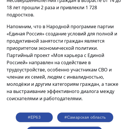
несовершеннолетних граждан в возрасте от 14 до
18 лет прошли
2 раза и привлекли 1 728
подростков.
Напомним, что в Народной программе партии
«Единая Россия» создание условий для полной и
продуктивной занятости граждан является
приоритетом экономической политики.
Партийный проект «Моя карьера с Единой
Россией» направлен на содействие в
трудоустройстве, особенно участникам СВО и
членам их семей, людям с инвалидностью,
молодёжи
и другим категориям граждан, а также
на выстраивание эффективного диалога между
соискателями и работодателями.
#ЕР63
#Самарская область