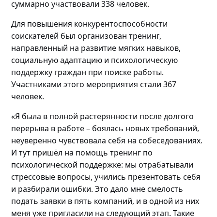
суммарно участвовали
338 человек.
Для повышения конкурентоспособности
соискателей
был
организова
н
тренинг
,
направленный на
развитие мягких навыков,
социальную адаптацию и психологическую
поддержку граждан
при поиске работы
.
Участниками этого мероприятия стали
367
человек
.
«Я была в полной растерянности после долгого
перерыва в работе – боялась новых требований,
неуверенно чувствовала себя на собеседованиях.
И
тут пришёл на помощь т
ренинг по
психологической поддержке: мы отрабатывали
стрессовые вопросы, учились презентовать себя
и разбирали ошибки. Это дало мне смелость
подать заявки в пять компаний, и в
одной
из них
меня уже пригласили на следующий этап
. Такие