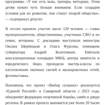
программы. «У нас есть залы, тренеры, методики. Этим
детям нужно чуть больше внимания. Если создадим
условия для их развития, они станут опорой общества»,
— подчеркнул депутат.
В сессии приняли участие около 120 человек — главы
муниципалитетов, общественники, участники СВО и их
семьи, ветераны. С докладами выступили министры
Оксана Щербицкая и Ольга Фурсова, помощник
губернатора Андрей Колотовкин. Работали
консультационные площадки МФЦ, центра занятости и
юридического бюро, проходили мастер-классы по
изготовлению окопных свечей и маскировочных сетей,
фотовыставка.
Напомним, что
проект «Выбор сильных» реализуется
«Единой Россией» в Самарской области с 2023 года,
объединяет федерации спортивной борьбы, самбо и дзюдо
региона.
В рамках проекта занимается уже более
20 тысяч