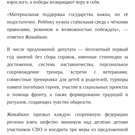
взрослого, а победы возвращают веру в себя.
«Материальная поддержка государства важна, но её
недостаточно. Ребёнку нужна стабильная среда с чёткими
правилами, режимом и возможностью побеждать», —
отметил Живайкин.
В числе предложений депутата — бесплатный первый
год занятий без сбора справок, именные стипендии за
достижения, система наставничества, персональное
сопровождение тренера, встречи с ветеранами,
совместные тренировки для детей и родителей, турниры
памяти погибших героев, участие в социальных проектах
и помощь фронту, а также формирование традиций и
ритуалов, создающих чувство общности.
Живайкин призвал каждую спортивную федерацию
региона взять шефство минимум над десятью детьми
участников СВО и внедрить три меры из предложенной