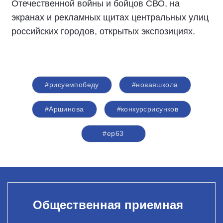
Отечественной войны и бойцов СВО, на
экранах и рекламных щитах центральных улиц
российских городов, открытых экспозициях.
#рисуемпобеду
#новаяшкола
#Аршинова
#конкурсрисунков
#ер63
Общественная приемная