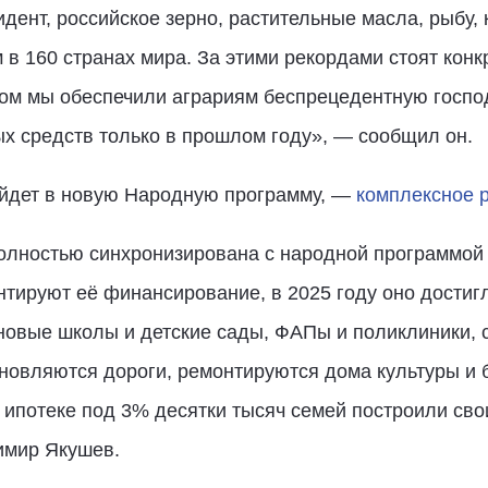
дент, российское зерно, растительные масла, рыбу, 
 в 160 странах мира. За этими рекордами стоят кон
вом мы обеспечили аграриям беспрецедентную госп
 средств только в прошлом году», — сообщил он.
ойдет в новую Народную программу, —
комплексное р
лностью синхронизирована с народной программой 
тируют её финансирование, в 2025 году оно достигл
новые школы и детские сады, ФАПы и поликлиники, 
новляются дороги, ремонтируются дома культуры и 
ипотеке под 3% десятки тысяч семей построили свои
имир Якушев.