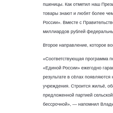
пшеницы. Как отметил наш Прези
товары знают и любят более чем
России». Вместе с Правительст
миллиардов рублей федеральных
Второе направление, которое в
«Соответствующая программа по
«Единой России» ежегодно гаран
результате в сёлах появляются 
учреждения. Строится жильё, об
предложенной партией сельской 
бессрочной», — напомнил Влад