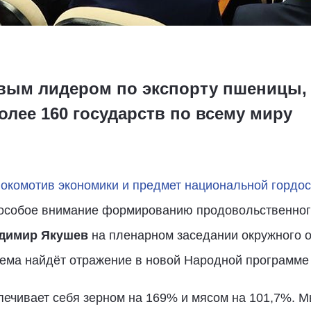
вым лидером по экспорту пшеницы, 
лее 160 государств по всему миру
локомотив экономики и предмет национальной гордос
 особое внимание формированию продовольственного
димир Якушев
на пленарном заседании окружного 
 тема найдёт отражение в новой Народной программе
печивает себя зерном на 169% и мясом на 101,7%. М