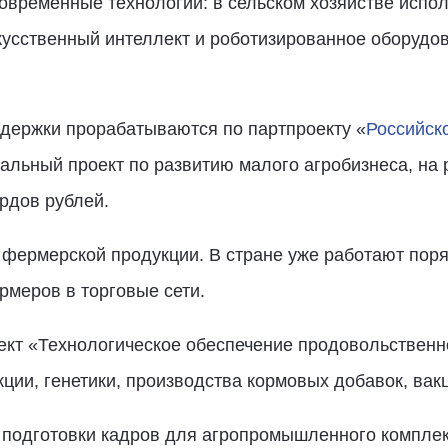
современные технологии: в сельском хозяйстве исп
кусственный интеллект и роботизированное оборудов
держки прорабатываются по партпроекту «
Российск
альный проект по развитию малого агробизнеса, на 
рдов рублей.
фермерской продукции. В стране уже работают поряд
рмеров в торговые сети.
ект «Технологическое обеспечение продовольственн
ции, генетики, производства кормовых добавок, вакц
 подготовки кадров для агропромышленного компле