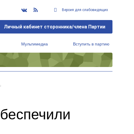
Версия для слабовидящих
Личный кабинет сторонника/члена Партии
Мультимедиа
Вступить в партию
Региональный исполнительный комитет
ы
обеспечили