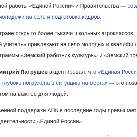
ной работы «Единой России» и Правительства —
соз
олодёжи на селе и подготовка кадров
.
тране открыто более тысячи школьных агроклассов,
 учитель» привлекают на село молодых и квалифиц
граммы «Земский работник культуры» и «Земский тр
митрий Патрушев
акцентировал, что
«Единая Росси
 глубоко погружена в ситуацию на местах
— это позв
том на важное для людей.
твенной поддержки АПК в последние годы превышает
 деятельности «Единой России».