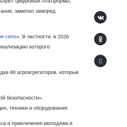
ользуют цифровые платформы,
ание, заметил зампред
ое село
». В частности, в 2026
реализацию которого
ка 80 агроагрегаторов, которые
ой безопасности»,
ин, техники и оборудования.
кса и привлечения молодёжи в