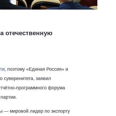
а отечественную
ти
, поэтому «Единая Россия» и
 суверенитета, заявил
отчётно-программного форума
 партии.
ы — мировой лидер по экспорту