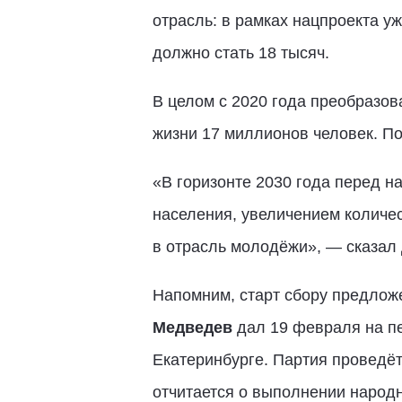
отрасль: в рамках нацпроекта уж
должно стать 18 тысяч.
В целом с 2020 года преобразов
жизни 17 миллионов человек. П
«В горизонте 2030 года перед н
населения, увеличением количе
в отрасль молодёжи», — сказал
Напомним, старт сбору предлож
Медведев
дал 19 февраля на п
Екатеринбурге. Партия проведё
отчитается о выполнении народ