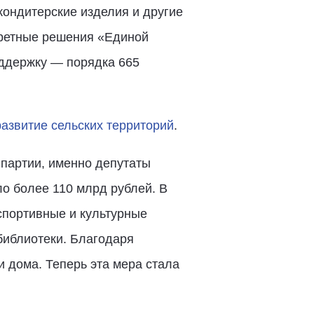
кондитерские изделия и другие
кретные решения «Единой
оддержку — порядка 665
азвитие сельских территорий
.
партии, именно депутаты
о более 110 млрд рублей. В
спортивные и культурные
библиотеки. Благодаря
 дома. Теперь эта мера стала