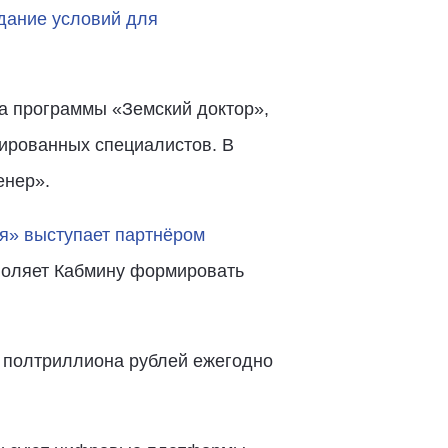
дание условий для
 а программы «Земский доктор»,
ированных специалистов. В
енер».
я» выступает партнёром
оляет Кабмину формировать
 полтриллиона рублей ежегодно