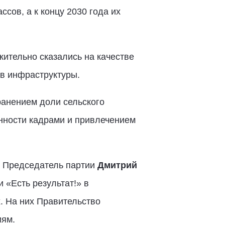
сов, а к концу 2030 года их
жительно сказались на качестве
ов инфраструктуры.
ранением доли сельского
нности кадрами и привлечением
» Председатель партии
Дмитрий
«Есть результат!» в
. На них Правительство
иям.