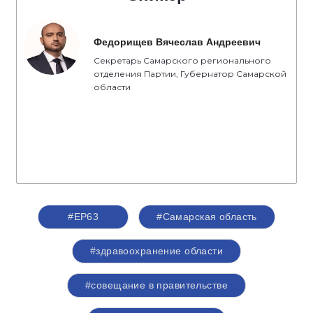
Федорищев Вячеслав Андреевич
Секретарь Самарского регионального
отделения Партии, Губернатор Самарской
области
#ЕР63
#Самарская область
#здравоохранение области
#совещание в правительстве