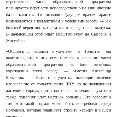
перспективе часть образовательной программы
планируется перенести непосредственно на клинические
базы Тольятти. Это позволит будущим врачам заранее
познакомиться с коллективом и условиями работы — и с
большей вероятностью остаться в городе после выпуска.
В дальнейшем этот опыт масштабируют на Сызрань и
Жигулёвск.
«Общаясь с нашими студентами из Тольятти, мы
выяснили, что у них есть интерес в освоении части
образовательной программы на базе лечебных
учреждений этого города, — отметил Александр
Колсанов. — Есть и студенты, имеющие целевое
направление от тольяттинских ЛПУ, но не являющиеся
жителями города, при этом после окончания вуза они
также пополнят штат местных больниц. Это говорит о
том, что такой формат может быть востребован среди
молодёжи, которая планирует строить карьеру в нашем
регионе».