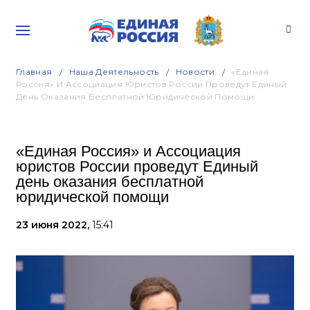
Главная
Наша Деятельность
Новости
«Единая
Россия» И Ассоциация Юристов России Проведут Единый
День Оказания Бесплатной Юридической Помощи
«Единая Россия» и Ассоциация
юристов России проведут Единый
день оказания бесплатной
юридической помощи
23 июня 2022,
15:41