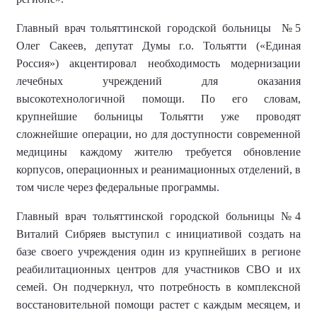
Г
лавный врач
тольяттинской городской больницы
№5
Олег Сакеев,
депутат Думы г.о. Тольятти («Единая
Россия»)
акцентировал необходимость модернизации
лечебных учреждений для оказания
высокотехнологичной помощи. По его словам,
крупнейшие больницы Тольятти уже проводят
сложнейшие операции, но для доступности современной
медицины каждому жителю требуется обновление
корпусов, операционных и реанимационных отделений, в
том числе через федеральные программы.
Г
лавный врач
тольяттинской городской больницы
№4
Виталий Сибряев выступил с инициативой создать на
базе своего учреждения один из крупнейших в регионе
реабилитационных центров для участников СВО и их
семей. Он подчеркнул, что потребность в комплексной
восстановительной помощи растет с каждым месяцем, и