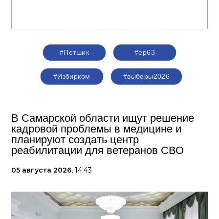
#Петшик
#ер63
#Избирком
#выборы2026
В Самарской области ищут решение
кадровой проблемы в медицине и
планируют создать центр
реабилитации для ветеранов СВО
05 августа 2026,
14:43