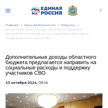
Главная
Наша Деятельность
Новости
Дополнительные Доходы Областного Бюджета
Предлагается Направить На Социальные Расходы И
Поддержку Участников СВО
Дополнительные доходы областного
бюджета предлагается направить на
социальные расходы и поддержку
участников СВО
23 октября 2024,
08:46