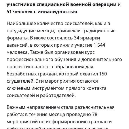
участников специальной военной операции
и
51 человек с инвалидностью
.
Наибольшее количество соискателей, как и в
предыдущие месяцы, привлекли традиционные
форматы. В июле состоялось 34 ярмарки
вакансий, в которых приняли участие 1 544
человека. Также был организован курс
профессионального обучения и дополнительного
профессионального образования для
безработных граждан, который охватил 150
слушателей. Эти мероприятия остаются
ключевым инструментом прямого контакта
соискателей и работодателей.
Важным направлением стала разъяснительная
работа: в течение месяца проведено
78
мероприятий по
информировани
ю
граждан и
работодателей о мерах поддержки и услугах