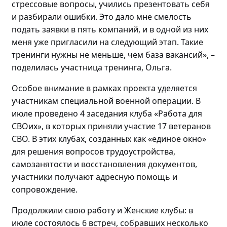
стрессовые вопросы, учились презентовать себя
и разбирали ошибки. Это дало мне смелость
подать заявки в пять компаний, и в
одной
из них
меня уже пригласили на следующий этап
. Такие
тренинги нужны не меньше, чем база вакансий»
,
–
поделилась
участница тренинга, Ольга.
Особое внимание в рамках проекта уделяется
участникам специальной военной операции. В
июле проведено
4 заседания клуба «Работа для
СВОих», в которых приняли участие 17 ветеранов
СВО.
В этих клубах, созданных как «единое окно»
для решения вопросов трудоустройства,
самозанятости и восстановления документов,
участники получают адресную помощь и
сопровождение.
Продолжили свою работу и Женские клубы: в
июле состоялось
6 встреч, собравших
несколько