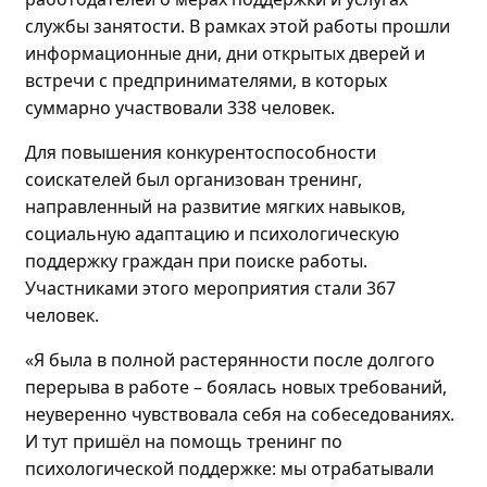
службы занятости. В рамках этой работы прошли
информационные дни, дни открытых дверей и
встречи с предпринимателями, в которых
суммарно участвовали
338 человек.
Для повышения конкурентоспособности
соискателей
был
организова
н
тренинг
,
направленный на
развитие мягких навыков,
социальную адаптацию и психологическую
поддержку граждан
при поиске работы
.
Участниками этого мероприятия стали
367
человек
.
«Я была в полной растерянности после долгого
перерыва в работе – боялась новых требований,
неуверенно чувствовала себя на собеседованиях.
И
тут пришёл на помощь т
ренинг по
психологической поддержке: мы отрабатывали