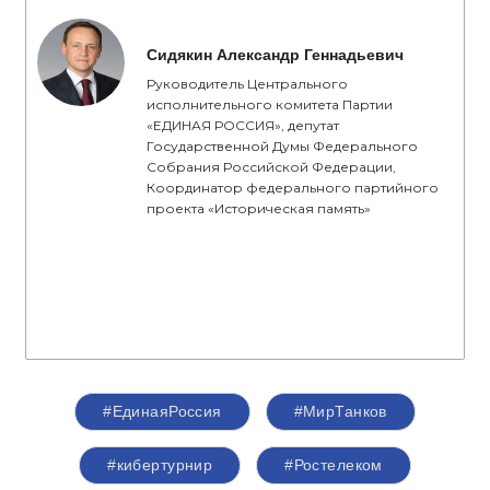
Сидякин Александр Геннадьевич
Руководитель Центрального
исполнительного комитета Партии
«ЕДИНАЯ РОССИЯ», депутат
Государственной Думы Федерального
Собрания Российской Федерации,
Координатор федерального партийного
проекта «Историческая память»
#‎ЕдинаяРоссия
#МирТанков
#кибертурнир
#Ростелеком