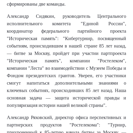
сформированы две команды.
Александр Сидякин, руководитель Центрального
исполнительного комитета "Единой России",
координатор федерального партийного проекта
"Историческая память":
"Кибертурнир, посвященный
событиям, происходившим в нашей стране 85 лет назад,
— битве за Москву, пройдет при участии партпроекта
"Историческая память", компании "Ростелеком",
компании "Леста" во взаимодействии с Музеем Победы и
Фондом президентских грантов. Уверен, его участники
смогут напитаться дополнительными знаниями о
ключевых событиях, происходивших 85 лет назад. Наша
основная задача — защита исторической правды и
популяризация истории нашей великой страны".
Александр Ряховский, директор офиса перспективных и
партнерских продуктов "Ростелекома":
"Турнир,
приуроченный к 85-летию начала битвы за Москву, —