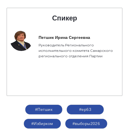
Спикер
Петшик Ирина Сергеевна
Руководитель Регионального
исполнительного комитета Самарского
регионального отделения Партии
#Петшик
#ер63
#Избирком
#выборы2026