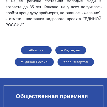
в нашем регионе составили молодые люди в
возрасте до 35 лет. Конечно, не у всех получилось
пройти процедуру праймериз, но главное - желание",
- отметил наставник кадрового проекта "ЕДИНОЙ
РОССИИ".
#Квашин
#Медведев
#Единая Россия
#политстартап
Общественная приемная