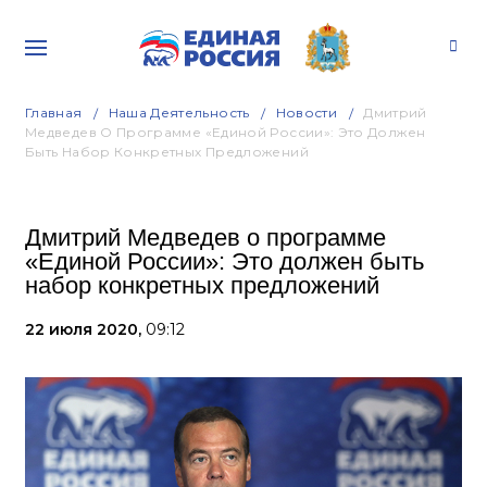
Главная
Наша Деятельность
Новости
Дмитрий
Медведев О Программе «Единой России»: Это Должен
Быть Набор Конкретных Предложений
Дмитрий Медведев о программе
«Единой России»: Это должен быть
набор конкретных предложений
22 июля 2020,
09:12