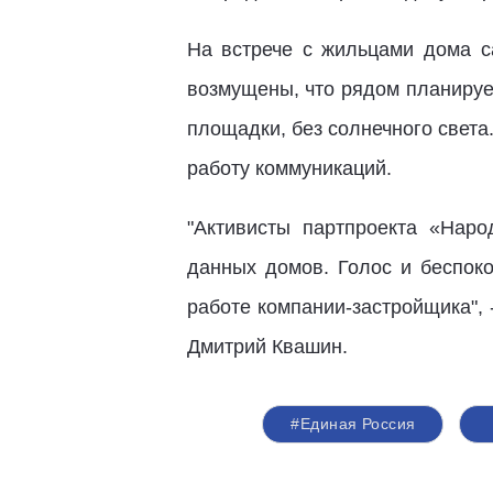
На встрече с жильцами дома с
возмущены, что рядом планирует
площадки, без солнечного света
работу коммуникаций.
"Активисты партпроекта «Нар
данных домов. Голос и беспо
работе компании-застройщика",
Дмитрий Квашин.
#Единая Россия