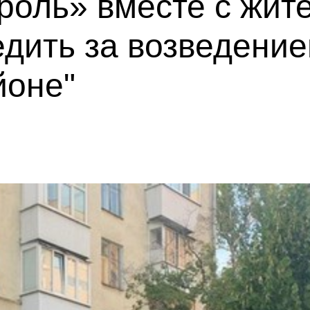
роль» вместе с жит
дить за возведение
йоне"