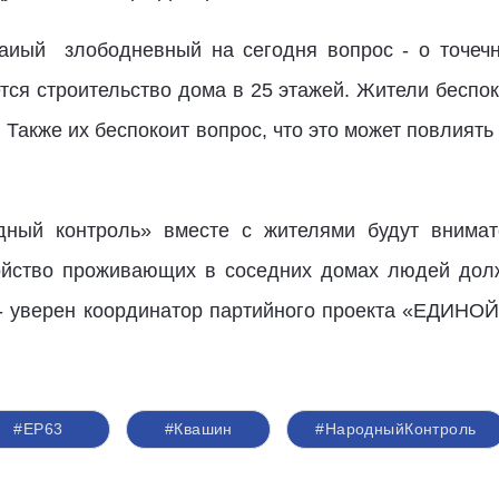
аиый злободневный на сегодня вопрос - о точечн
ся строительство дома в 25 этажей. Жители беспоко
. Также их беспокоит вопрос, что это может повлият
одный контроль» вместе с жителями будут внимат
койство проживающих в соседних домах людей дол
 - уверен координатор партийного проекта «ЕДИН
#ЕР63
#Квашин
#НародныйКонтроль