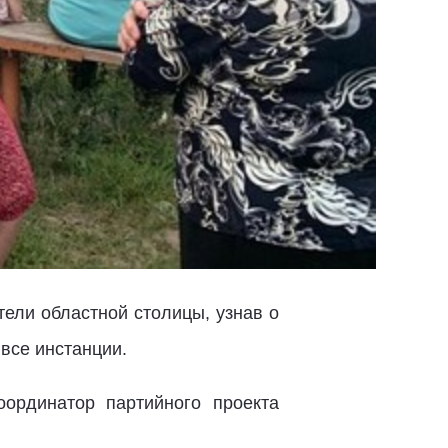
тели областной столицы, узнав о
все инстанции.
ординатор партийного проекта