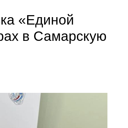
ска «Единой
рах в Самарскую