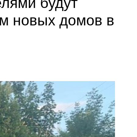
елями будут
м новых домов в