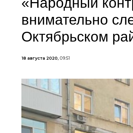
«Народный конт
внимательно сле
Октябрьском ра
18 августа 2020,
09:51