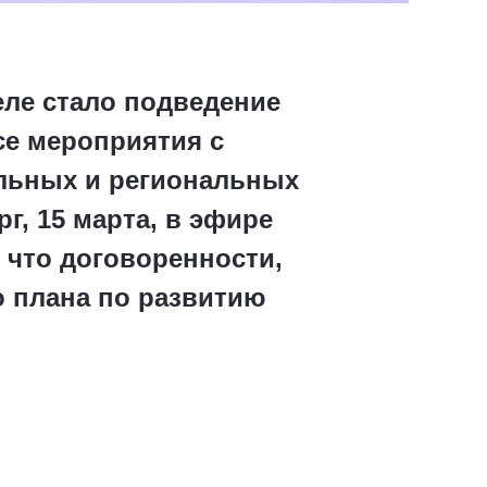
еле стало подведение
се мероприятия с
льных и региональных
г, 15 марта, в эфире
 что договоренности,
о плана по развитию