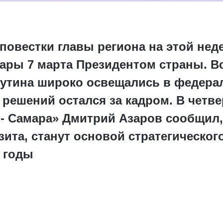
повестки главы региона на этой нед
ары 7 марта Президентом страны. В
утина широко освещались в федера
решений остался за кадром. В четвер
 - Самара» Дмитрий Азаров сообщил,
зита, станут основой стратегическог
 годы