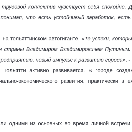
, трудовой коллектив чувствует себя спокойно.
 понимая, что есть устойчивый заработок, есть
 на тольяттинском автогиганте.
«Те успехи, котор
ом страны Владимиром Владимировичем Путиным.
предприятию, новый импульс к развитию города»
, 
 Тольятти активно развивается. В городе созда
иально-экономического развития, практически в 
али одними из основных во время личной встреч