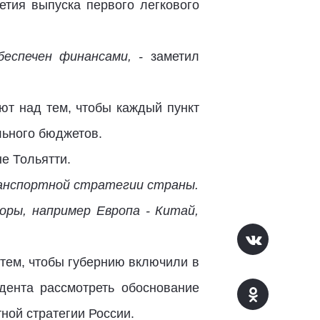
етия выпуска первого легкового
беспечен финансами, -
заметил
ют над тем, чтобы каждый пункт
ьного бюджетов.
е Тольятти.
анспортной стратегии страны.
ры, например Европа - Китай,
 тем, чтобы губернию включили в
идента рассмотреть обоснование
ной стратегии России.