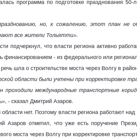
алась программа по подготовке празднования 50-л
разднованию, но, к сожалению, этот план не о
знают все жители Тольятти».
сти подчеркнул, что власти региона активно работа
 финансированием - из федерального или регионал
речь шла о строительстве моста через Волгу в район
рской области были учтены при корректировке тр
он проходили международные транспортные коридо
ь»
, - сказал Дмитрий Азаров.
 области нет. Поэтому власти региона работают над
рий Азаров отметил, что уже есть поручение През
вого моста через Волгу при корректировке транспорт