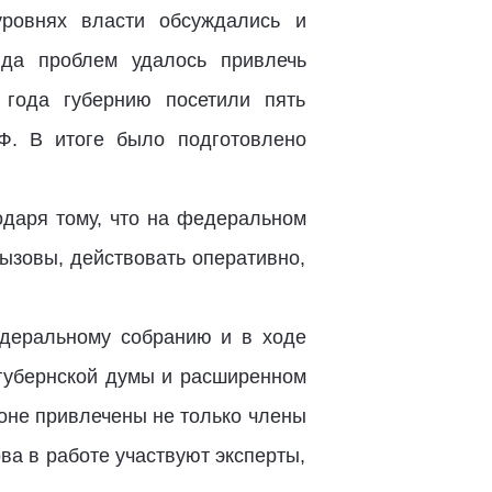
ровнях власти обсуждались и
да проблем удалось привлечь
 года губернию посетили пять
Ф. В итоге было подготовлено
одаря тому, что на федеральном
ызовы, действовать оперативно,
едеральному собранию и в ходе
 губернской думы и расширенном
ионе привлечены не только члены
ва в работе участвуют эксперты,