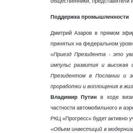
общественники, представители и
Поддержка промышленности
Дмитрий Азаров в прямом эфир
принятых на федеральном уровн
«Приезд Президента - это ув
импульс развития и высокая
Президентом в Послании и з
проработки и воплощения в жиз
Владимир Путин
в ходе визи
частности автомобильного и аэр
РКЦ «Прогресс» будет активно у
«Объем инвестиций в модерниза