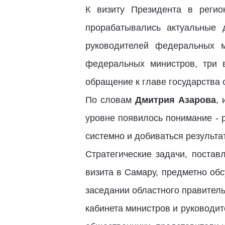
К визиту Президента в реги
прорабатывались актуальные
руководителей федеральных м
федеральных министров, три 
обращение к главе государства 
По словам
Дмитрия Азарова
,
уровне появилось понимание - 
системно и добиваться результа
Стратегические задачи, поста
визита в Самару, предметно об
заседании областного правитель
кабинета министров и руководит