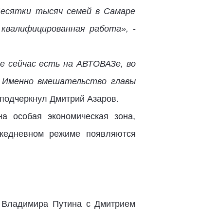
 Десятки тысяч семей в Самаре
 квалифицированная работа»,
-
ые сейчас есть на АВТОВАЗе, во
 Именно вмешательство главы
- подчеркнул Дмитрий Азаров.
на особая экономическая зона,
ежедневном режиме появляются
и Владимира Путина с Дмитрием