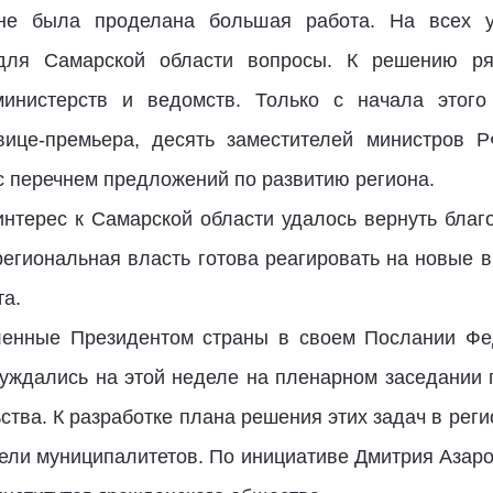
оне была проделана большая работа. На всех у
 для Самарской области вопросы. К решению ря
инистерств и ведомств. Только с начала этого
вице-премьера, десять заместителей министров Р
с перечнем предложений по развитию региона.
 интерес к Самарской области удалось вернуть благ
региональная власть готова реагировать на новые в
та.
вленные Президентом страны в своем Послании Ф
суждались на этой неделе на пленарном заседании
ства. К разработке плана решения этих задач в рег
ели муниципалитетов. По инициативе Дмитрия Азаро