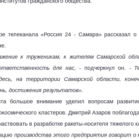
нститутов гражданского общества.
е телеканала «Россия 24 - Самара» рассказал о
е.
ажение к труженикам, к жителям Самарской обла
 ответственность для нас,
- подчеркнул он. -
Т
десь, на территории Самарской области, конеч
нь, достижения результатов».
та большое внимание уделил вопросам развития
окосмического кластеров. Дмитрий Азаров поблагод
частвовать в разработке ракеты-носителя тяжелого к
цию производства этого предприятия говорит о т