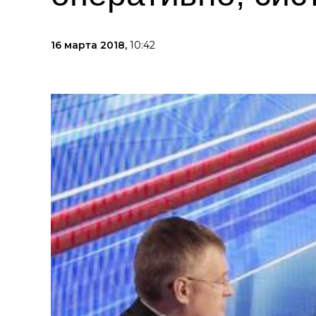
16 марта 2018,
10:42