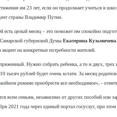
стижения им 23 лет, если он продолжает учиться в шко
дент страны Владимир Путин.
й есть целый месяц – это поможет им спокойно подгот
я Самарской губернской Думы
Екатерина Кузьмичева
 акцент на конкретные потребности жителей.
апряженный. Нужно собрать ребенка, а то и двух, трех 
0 тысяч рублей будет очень кстати. За месяц родител
окойном режиме приобрести все необходимое», - отмет
ся всем семьям, независимо от других пособий или за
ря 2021 года через единый портал госуслуг, при этом