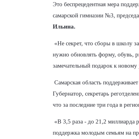
Это беспрецедентная мера поддер
самарской гимназии №3, председ
Ильина.
«Не секрет, что сборы в школу 
нужно обновлять форму, обувь, р
замечательный подарок к новому 
Самарская область поддерживает
Губернатор, секретарь реготделе
что з
а последние три года в реги
«В 3,5 раза - до 21,2 миллиарда
поддержка молодым семьям на при