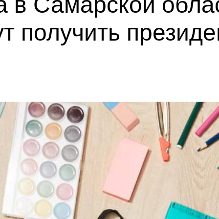
ста в Самарской обл
т получить презид