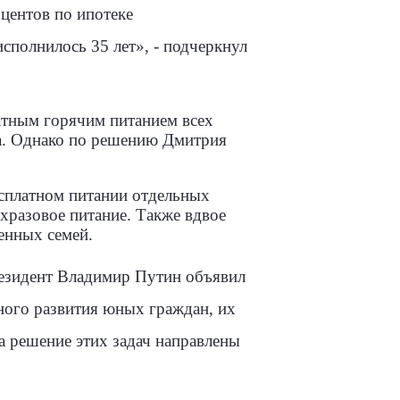
центов по ипотеке
сполнилось 35 лет», - подчеркнул
атным горячим питанием всех
а. Однако по решению Дмитрия
есплатном питании отдельных
хразовое питание. Также вдвое
енных семей.
резидент Владимир Путин объявил
ного развития юных граждан, их
а решение этих задач направлены