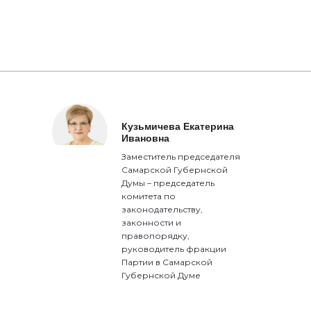
Кузьмичева Екатерина
Ивановна
Заместитель председателя
Самарской Губернской
Думы – председатель
комитета по
законодательству,
законности и
правопорядку,
руководитель фракции
Партии в Самарской
Губернской Думе