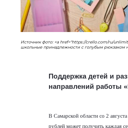
Источник фото: <a href="https://crello.com/ru/unli
школьные принадлежности с голубым рюкзаком на
Поддержка детей и ра
направлений работы «
В Самарской области со 2 август
рублей может получить каждая сем