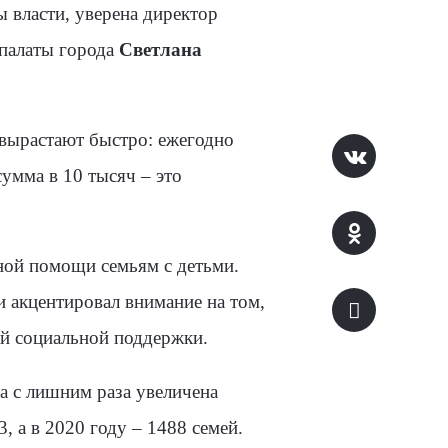
 власти, уверена директор
 палаты города
Светлана
 вырастают быстро: ежегодно
умма в 10 тысяч – это
ной помощи семьям с детьми.
 акцентировал внимание на том,
ей социальной поддержки.
ва с лишним раза увеличена
 а в 2020 году – 1488 семей.