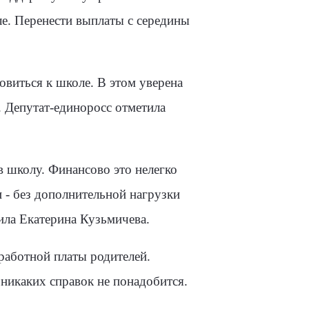
ле. Перенести выплаты с середины
овиться к школе. В этом уверена
. Депутат-единоросс отметила
в школу. Финансово это нелегко
и - без дополнительной нагрузки
ила Екатерина Кузьмичева.
работной платы родителей.
 никаких справок не понадобится.