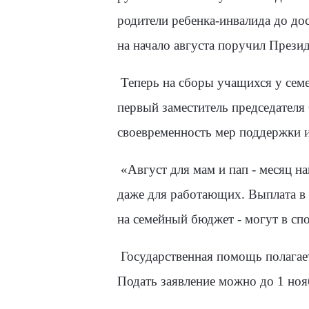
родители ребенка-инвалида до до
на начало августа поручил Прези
Теперь на сборы учащихся у семе
первый заместитель председател
своевременность мер поддержки и
«Август для мам и пап - месяц н
даже для работающих. Выплата в 1
на семейный бюджет - могут в сп
Государственная помощь полагает
Подать заявление можно до 1 нояб