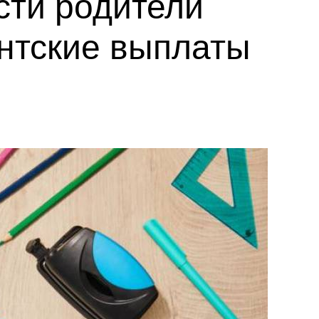
асти родители
ентские выплаты