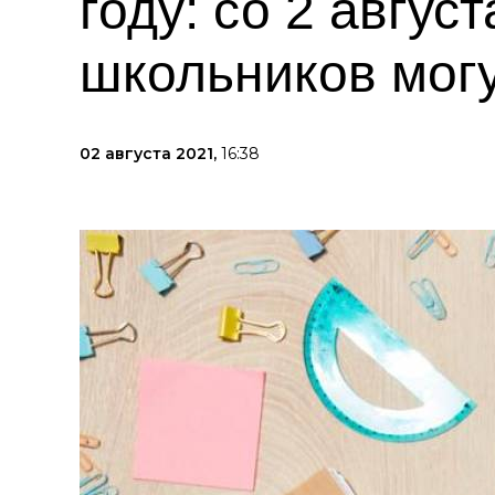
году: со 2 авгу
школьников могу
02 августа 2021,
16:38