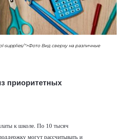
hool-supplies/">Фото Вид сверху на различные
из приоритетных
латы к школе. По 10 тысяч
 поддержку могут рассчитывать и