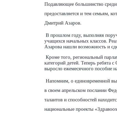
Подавляющее большинство среди 
предоставляется и тем семьям, к
Дмитрий Азаров.
В прошлом году, выполняя поруч
учащихся начальных классов. Ре
Азарова нашли возможность и сде
Кроме того, региональный парла
категорий детей. Теперь ребята 
выросло ежемесячного пособие на
Напомним, о единовременной вып
в своем апрельском послании Фе
талантов и способностей находит
национальные проекты «Здравоох