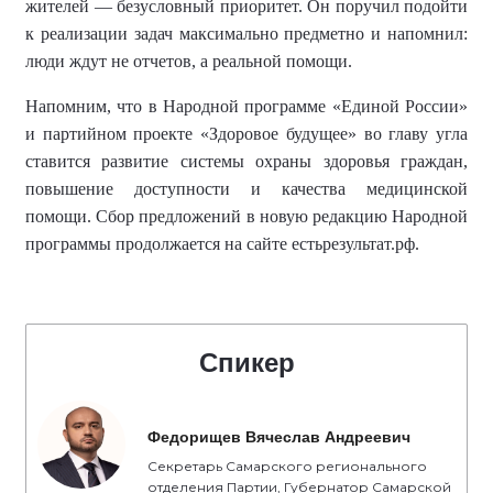
жителей — безусловный приоритет. Он поручил подойти
к реализации задач максимально предметно и напомнил:
люди ждут не отчетов, а реальной помощи.
Напомним, что в
Народной программ
е
«Единой России»
и партийно
м
проект
е
«Здоровое будущее»
во главу угла
ставится
развитие системы охраны здоровья граждан,
повышение доступности и качества медицинской
помощи. Сбор предложений в новую редакцию Народной
программы продолжается на сайте естьрезультат.рф.
Спикер
Федорищев Вячеслав Андреевич
Секретарь Самарского регионального
отделения Партии, Губернатор Самарской