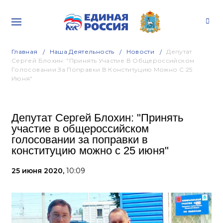
Главная
Наша Деятельность
Новости
Депутат
Сергей Блохин: "Принять Участие В Общероссийском
Голосовании За Поправки В Конституцию Можно С 25
Июня"
Депутат Сергей Блохин: "Принять
участие в общероссийском
голосовании за поправки в
конституцию можно с 25 июня"
25 июня 2020,
10:09