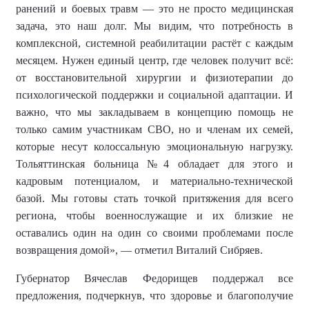
ранений и боевых травм — это не просто медицинская
задача, это наш долг. Мы видим, что потребность в
комплексной, системной реабилитации растёт с каждым
месяцем. Нужен единый центр, где человек получит всё:
от восстановительной хирургии и физиотерапии до
психологической поддержки и социальной адаптации. И
важно, что мы закладываем в концепцию помощь не
только самим участникам СВО, но и членам их семей,
которые несут колоссальную эмоциональную нагрузку.
Тольяттинская больница №4 обладает для этого и
кадровым потенциалом, и материально-технической
базой. Мы готовы стать точкой притяжения для всего
региона, чтобы военнослужащие и их близкие не
оставались один на один со своими проблемами после
возвращения домой», — отметил Виталий Сибряев.
Губернатор Вячеслав Федорищев поддержал все
предложения, подчеркнув, что здоровье и благополучие