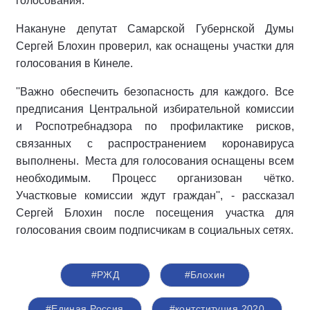
голосования.
Накануне депутат Самарской Губернской Думы
Сергей Блохин проверил, как оснащены участки для
голосования в Кинеле.
''Важно обеспечить безопасность для каждого. Все
предписания Центральной избирательной комиссии
и Роспотребнадзора по профилактике рисков,
связанных с распространением коронавируса
выполнены. Места для голосования оснащены всем
необходимым. Процесс организован чётко.
Участковые комиссии ждут граждан'', - рассказал
Сергей Блохин после посещения участка для
голосования своим подписчикам в социальных сетях.
#РЖД
#Блохин
#Единая Россия
#контституция 2020