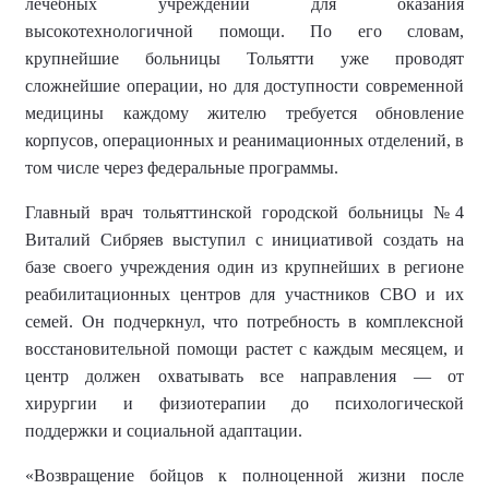
лечебных учреждений для оказания
высокотехнологичной помощи. По его словам,
крупнейшие больницы Тольятти уже проводят
сложнейшие операции, но для доступности современной
медицины каждому жителю требуется обновление
корпусов, операционных и реанимационных отделений, в
том числе через федеральные программы.
Г
лавный врач
тольяттинской городской больницы
№4
Виталий Сибряев выступил с инициативой создать на
базе своего учреждения один из крупнейших в регионе
реабилитационных центров для участников СВО и их
семей. Он подчеркнул, что потребность в комплексной
восстановительной помощи растет с каждым месяцем, и
центр должен охватывать все направления — от
хирургии и физиотерапии до психологической
поддержки и социальной адаптации.
«Возвращение бойцов к полноценной жизни после