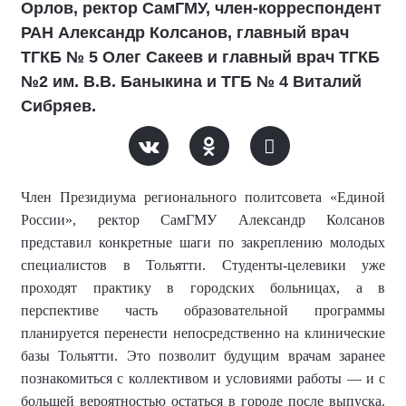
Орлов, ректор СамГМУ, член-корреспондент
РАН Александр Колсанов, главный врач
ТГКБ № 5 Олег Сакеев и главный врач ТГКБ
№2 им. В.В. Баныкина и ТГБ № 4 Виталий
Сибряев.
Член Президиума регионального политсовета «Единой
России»,
ректор СамГМУ
Александр Колсанов
представил конкретные шаги по закреплению молодых
специалистов в Тольятти. Студенты-целевики уже
проходят практику в городских больницах, а в
перспективе часть образовательной программы
планируется перенести непосредственно на клинические
базы Тольятти. Это позволит будущим врачам заранее
познакомиться с коллективом и условиями работы — и с
большей вероятностью остаться в городе после выпуска.