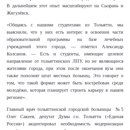
В дальнейшем этот опыт масштабируют на Сызрань и
Жигулёвск.
«Общаясь с нашими студентами из Тольятти, мы
выяснили, что у них есть интерес в освоении части
образовательной программы на базе лечебных
учреждений этого города, — отметил Александр
Колсанов. — Есть и студенты, имеющие целевое
направление от тольяттинских ЛПУ, но не являющиеся
жителями города, при этом после окончания вуза они
также пополнят штат местных больниц. Это говорит о
том, что такой формат может быть востребован среди
молодёжи, которая планирует строить карьеру в нашем
регионе».
Г
лавный врач
тольяттинской городской больницы
№5
Олег Сакеев,
депутат Думы г.о. Тольятти («Единая
Россия»)
акцентировал необходимость модернизации