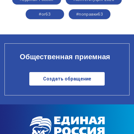
#ог63
#поправки63
Общественная приемная
Создать обращение