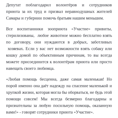
Депутат
поблагодарил
волонтёров
и сотрудник
ов
приюта
за их труд и призвал неравнодушных
жителей
Самары и губернии
помочь братьям нашим меньшим.
Все воспитанники зооприюта «Участие» привиты,
стерилизованы, любое животное можно бесплатно взять
по договору, они нуждаются в добрых, заботливых
хозяевах. Если у вас нет возможности взять собаку или
кошку домой по объективным причинам, то вы всегда
можете присоединится к волонтёрам приюта или просто
навещать своего любимца.
«
Любая помощь бесценна, даже самая маленькая! Но
порой именно она даёт надежду на спасение маленькой и
хрупкой жизни, которая могла бы оборваться, не будь этой
помощи совсем!
Мы всегда безмерно благодарны и
признательны за любую посильную помощь, оказанную
вами!
» - говорят сотрудники приюта «Участие».