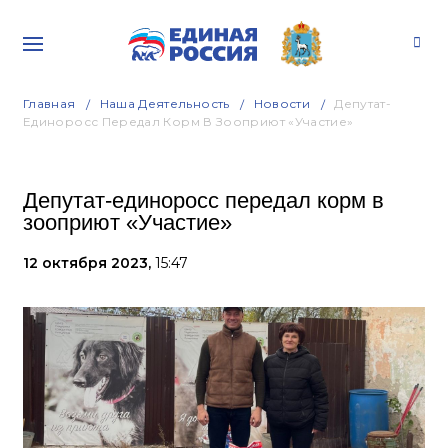
Главная
Наша Деятельность
Новости
Депутат-
Единоросс Передал Корм В Зооприют «Участие»
Депутат-единоросс передал корм в
зооприют «Участие»
12 октября 2023,
15:47