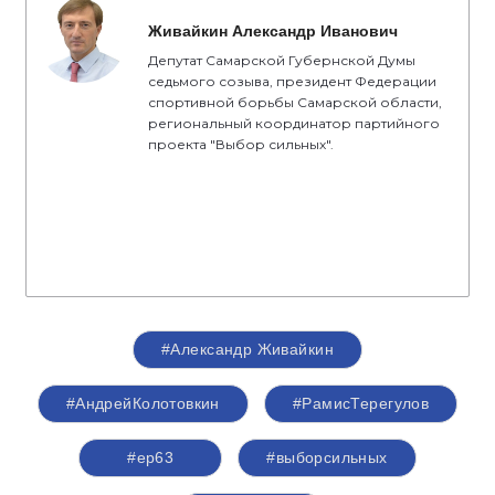
Живайкин Александр Иванович
Депутат Самарской Губернской Думы
седьмого созыва, президент Федерации
спортивной борьбы Самарской области,
региональный координатор партийного
проекта "Выбор сильных".
#Александр Живайкин
#АндрейКолотовкин
#РамисТерегулов
#ер63
#выборсильных