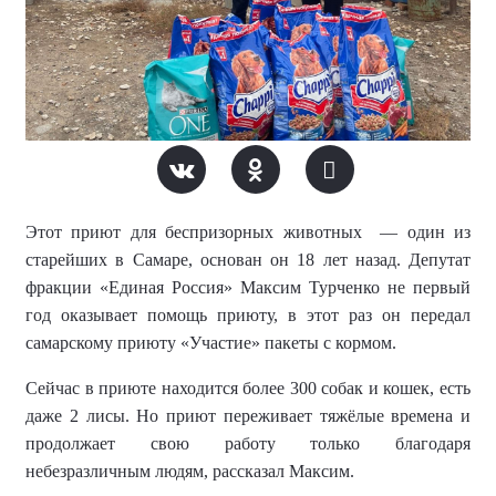
Этот приют для беспризорных животных — один из
старейших в Самаре, основан он 18 лет назад.
Депутат
фракции «Единая Россия» Максим Турченко
не первый
год оказывает помощь приюту, в этот раз он
передал
самарскому приюту «Участие» пакеты с кормом
.
Сейчас
в приюте находится более 300 собак и кошек, есть
даже 2 лисы
. Но п
риют переживает тяжёлы
е времена и
п
родолжает свою работу только благодаря
небезразличным людям, рассказал Максим.