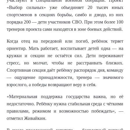
участвуют в специальной военной операции. Проект
«Выбор сильных» уже объединяет 20 тысяч юных
спортсменов в секциях борьбы, самбо и дзюдо, из них
порядка 200 — дети участников СВО. При этом более 100
тренеров проекта сами находятся в зоне боевых действий.
Когда отец на передовой или погиб, ребёнок теряет
ориентир. Мать работает, воспитывает детей одна — на
кружки и секции не остаётся сил. Дети переживают
стресс, но молчат, чтобы не расстраивать близких.
Спортивная секция даёт ребёнку распорядок дня, команду
— ощущение принадлежности, тренера — значимого
взрослого, а победы возвращают веру в себя.
«Материальная поддержка государства важна, но её
недостаточно. Ребёнку нужна стабильная среда с чёткими
правилами, режимом и возможностью побеждать», —
отметил Живайкин.