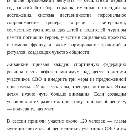
В числе предложений депутата — бесплатный первый
год занятий без сбора справок, именные стипендии за
достижения, система наставничества, персональное
сопровождение тренера, встречи с ветеранами,
совместные тренировки для детей и родителей, турниры
памяти погибших героев, участие в социальных проектах
и помощь фронту, а также формирование традиций и
ритуалов, создающих чувство общности.
Живайкин призвал каждую спортивную федерацию
региона взять шефство минимум над десятью детьми
участников СВО и внедрить три меры из предложенной
программы. «У нас есть залы, тренеры, методики. Этим
детям нужно чуть больше внимания. Если создадим
условия для их развития, они станут опорой общества»,
— подчеркнул депутат.
В сессии приняли участие около 120 человек — главы
муниципалитетов, общественники, участники СВО и их