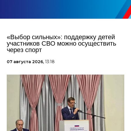
«Выбор сильных»: поддержку детей
участников СВО можно осуществить
через спорт
07 августа 2026,
13:18