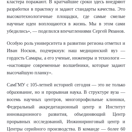
кластера поражают. В кратчайшие сроки здесь внедряют
разработки в практику и задают стандарты качества. Это
высокотехнологичные площадки, где самые смелые
научные идеи воплощаются в жизнь. Мы в этом сами
убедились», — поделился впечатлениями Сергей Рязанов.
Особую роль университета в развитии региона отметил и
Иван Носков, подчеркнув: наш медицинский вуз —
гордость Самары, а его ученые, инженеры и технологи —
«настоящие современные волшебники, которые задают
высочайшую планку».
СамГМУ с 105-летней историей сегодня — это не только
образование, но и прорывная наука. В структуре вуза —
восемь научных центров, многопрофильные клиники,
Федеральный аккредитационный центр и Институт
инновационного развития, объединяющий Центр
прорывных исследований, Инжиниринговый центр и
Центры серийного производства. В команде — более 60