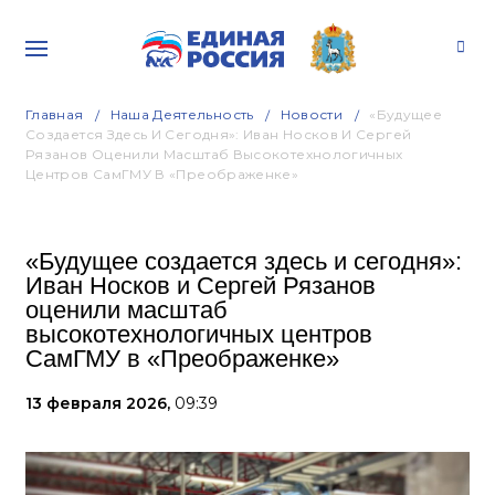
Главная
Наша Деятельность
Новости
«Будущее
Создается Здесь И Сегодня»: Иван Носков И Сергей
Рязанов Оценили Масштаб Высокотехнологичных
Центров СамГМУ В «Преображенке»
«Будущее создается здесь и сегодня»:
Иван Носков и Сергей Рязанов
оценили масштаб
высокотехнологичных центров
СамГМУ в «Преображенке»
13 февраля 2026,
09:39