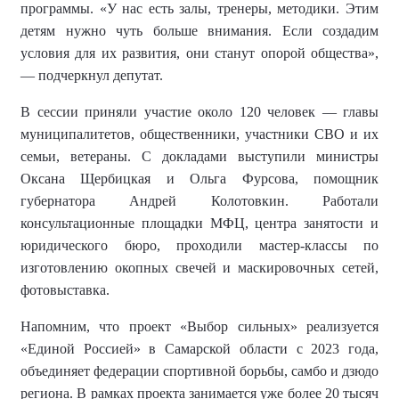
программы. «У нас есть залы, тренеры, методики. Этим
детям нужно чуть больше внимания. Если создадим
условия для их развития, они станут опорой общества»,
— подчеркнул депутат.
В сессии приняли участие около 120 человек — главы
муниципалитетов, общественники, участники СВО и их
семьи, ветераны. С докладами выступили министры
Оксана Щербицкая и Ольга Фурсова, помощник
губернатора Андрей Колотовкин. Работали
консультационные площадки МФЦ, центра занятости и
юридического бюро, проходили мастер-классы по
изготовлению окопных свечей и маскировочных сетей,
фотовыставка.
Напомним, что
проект «Выбор сильных» реализуется
«Единой Россией» в Самарской области с 2023 года,
объединяет федерации спортивной борьбы, самбо и дзюдо
региона.
В рамках проекта занимается уже более
20 тысяч