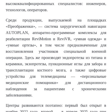
высококвалифицированных специалистов: инженеров,
технологов, операторов.
Среди продукции, выпускаемой на площадках
«Преображенки», — система хирургической навигации
AUTOPLAN, аппаратно-программные комплексы для
реабилитации ReviMotion и ReviVR, «умная одежда» и
«умные ортезы», в том числе предназначенные для
восстановления участников специальной военной
операции. Здесь же производят эндопротезы из титана и
керамики, экзопротезы, пункционные иглы для забора и
трансплантации костного мозга, а также цифровые
устройства для телемедицины — «персональные
медицинские помощники» для дистанционного
наблюдения за пациентами с хроническими
заболеваниями.
Центры развиваются поэтапно: первый был открыт в
ноябре 2022 года, второй — в апреле 2025 года при