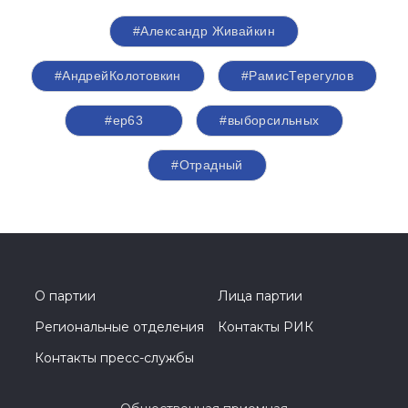
#Александр Живайкин
#АндрейКолотовкин
#РамисТерегулов
#ер63
#выборсильных
#Отрадный
О партии
Лица партии
Региональные отделения
Контакты РИК
Контакты пресс-службы