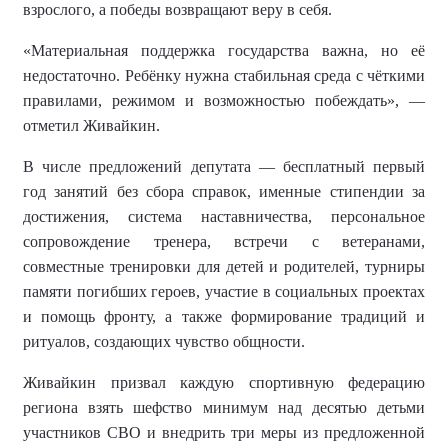
взрослого, а победы возвращают веру в себя.
«Материальная поддержка государства важна, но её
недостаточно. Ребёнку нужна стабильная среда с чёткими
правилами, режимом и возможностью побеждать», —
отметил Живайкин.
В числе предложений депутата — бесплатный первый
год занятий без сбора справок, именные стипендии за
достижения, система наставничества, персональное
сопровождение тренера, встречи с ветеранами,
совместные тренировки для детей и родителей, турниры
памяти погибших героев, участие в социальных проектах
и помощь фронту, а также формирование традиций и
ритуалов, создающих чувство общности.
Живайкин призвал каждую спортивную федерацию
региона взять шефство минимум над десятью детьми
участников СВО и внедрить три меры из предложенной