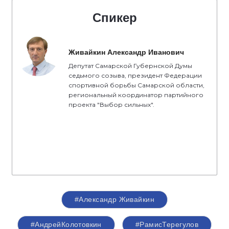
Спикер
Живайкин Александр Иванович
Депутат Самарской Губернской Думы
седьмого созыва, президент Федерации
спортивной борьбы Самарской области,
региональный координатор партийного
проекта "Выбор сильных".
#Александр Живайкин
#АндрейКолотовкин
#РамисТерегулов