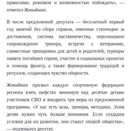
правилами, режимом и возможностью побеждать», —
отметил Живайкин.
В числе предложений депутата — бесплатный первый
год занятий без сбора справок, именные стипендии за
достижения, система наставничества, персональное
сопровождение тренера, встречи с ветеранами,
совместные тренировки для детей и родителей, турниры
памяти погибших героев, участие в социальных проектах
и помощь фронту, а также формирование традиций и
ритуалов, создающих чувство общности.
Живайкин призвал каждую спортивную федерацию
региона взять шефство минимум над десятью детьми
участников СВО и внедрить три меры из предложенной
программы. «У нас есть залы, тренеры, методики. Этим
детям нужно чуть больше внимания. Если создадим
условия для их развития, они станут опорой общества»,
— подчеркнул депутат.