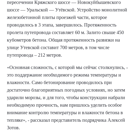
пересечении Кряжского шоссе — Новокуйбышевского
шоссе — Уральской — Утёвской. Устройство монолитной
железобетонной плиты проезжей части, которое
проводилось в 3 этапа, завершилось. Протяженность
пролета путепровода составляет 60 м. Залито свыше 450
кубометров бетона. Общая протяженность развязки на
улице Утевской составит 700 метров, в том числе
путепровода – 212 метров.
«Основная сложность, с которой мы сейчас столкнулись, -
это поддержание необходимого режима температуры и
влажности. Само бетонирование проводилось при
достаточно благоприятных погодных условиях, но затем
ударили морозы, и для того, чтобы конструкции набрали
необходимую прочность, нам пришлось уделить особое
внимание контролю температуры и влажности бетона в
тепляке», - рассказал представитель подрядчика Алексей
Зотов.