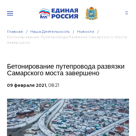
Главная
Наша Деятельность
Новости
Бетонирование Путепровода Развязки Самарского Моста
Завершено
Бетонирование путепровода развязки
Самарского моста завершено
09 февраля 2021,
08:21