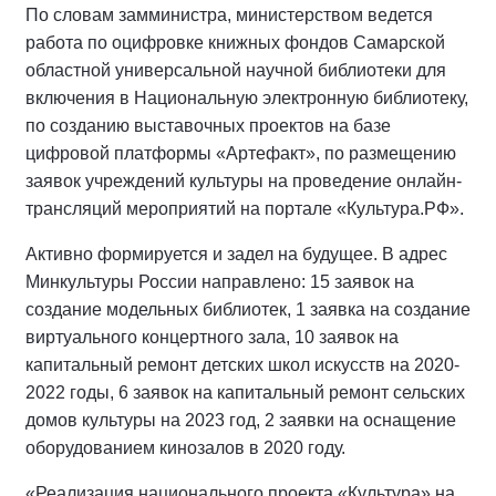
По словам замминистра, министерством ведется
работа по оцифровке книжных фондов Самарской
областной универсальной научной библиотеки для
включения в Национальную электронную библиотеку,
по созданию выставочных проектов на базе
цифровой платформы «Артефакт», по размещению
заявок учреждений культуры на проведение онлайн-
трансляций мероприятий на портале «Культура.РФ».
Активно формируется и задел на будущее. В адрес
Минкультуры России направлено: 15 заявок на
создание модельных библиотек, 1 заявка на создание
виртуального концертного зала, 10 заявок на
капитальный ремонт детских школ искусств на 2020-
2022 годы, 6 заявок на капитальный ремонт сельских
домов культуры на 2023 год, 2 заявки на оснащение
оборудованием кинозалов в 2020 году.
«Реализация национального проекта «Культура» на