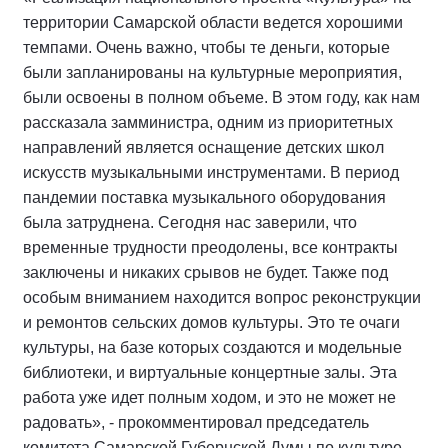
территории Самарской области ведется хорошими
темпами. Очень важно, чтобы те деньги, которые
были запланированы на культурные мероприятия,
были освоены в полном объеме. В этом году, как нам
рассказала замминистра, одним из приоритетных
направлений является оснащение детских школ
искусств музыкальными инструментами. В период
пандемии поставка музыкального оборудования
была затруднена. Сегодня нас заверили, что
временные трудности преодолены, все контракты
заключены и никаких срывов не будет. Также под
особым вниманием находится вопрос реконструкции
и ремонтов сельских домов культуры. Это те очаги
культуры, на базе которых создаются и модельные
библиотеки, и виртуальные концертные залы. Эта
работа уже идет полным ходом, и это не может не
радовать», - прокомментировал председатель
комитета Самарской Губернской Думы по культуре,