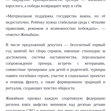
взрослого, а победы возвращают веру в себя.
«Материальная поддержка государства важна, но её
недостаточно. Ребёнку нужна стабильная среда с чёткими
правилами, режимом и возможностью побеждать», —
отметил Живайкин.
В числе предложений депутата — бесплатный первый
год занятий без сбора справок, именные стипендии за
достижения, система наставничества, персональное
сопровождение тренера, встречи с ветеранами,
совместные тренировки для детей и родителей, турниры
памяти погибших героев, участие в социальных проектах
и помощь фронту, а также формирование традиций и
ритуалов, создающих чувство общности.
Живайкин призвал каждую спортивную федерацию
региона взять шефство минимум над десятью детьми
участников СВО и внедрить три меры из предложенной