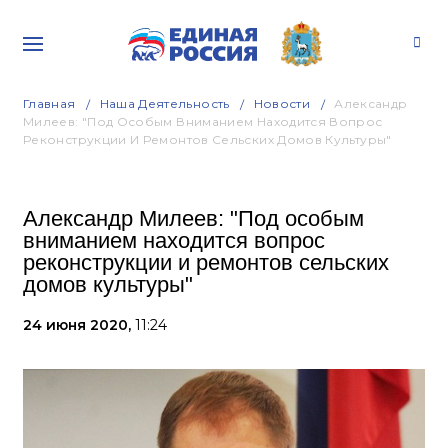
Главная
Наша Деятельность
Новости
Александр
Милеев: "Под Особым Вниманием Находится Вопрос
Реконструкции И Ремонтов Сельских Домов Культуры"
Александр Милеев: "Под особым
вниманием находится вопрос
реконструкции и ремонтов сельских
домов культуры"
24 июня 2020,
11:24