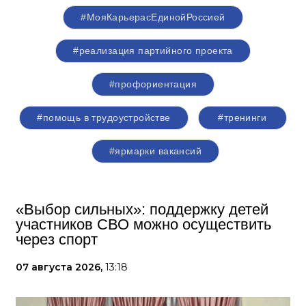
#МояКарьерасЕдинойРоссией
#реализация партийного проекта
#профориентация
#помощь в трудоустройстве
#тренинги
#ярмарки вакансий
«Выбор сильных»: поддержку детей
участников СВО можно осуществить
через спорт
07 августа 2026,
13:18