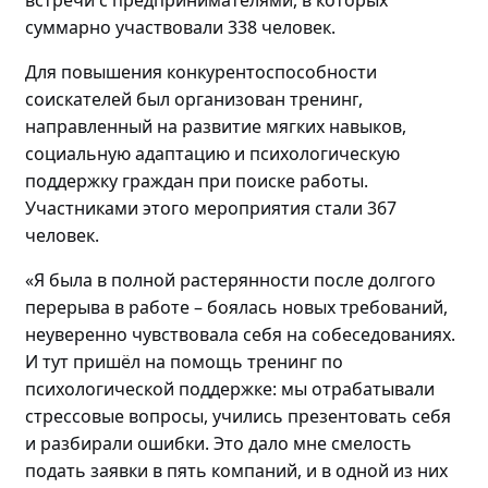
суммарно участвовали
338 человек.
Для повышения конкурентоспособности
соискателей
был
организова
н
тренинг
,
направленный на
развитие мягких навыков,
социальную адаптацию и психологическую
поддержку граждан
при поиске работы
.
Участниками этого мероприятия стали
367
человек
.
«Я была в полной растерянности после долгого
перерыва в работе – боялась новых требований,
неуверенно чувствовала себя на собеседованиях.
И
тут пришёл на помощь т
ренинг по
психологической поддержке: мы отрабатывали
стрессовые вопросы, учились презентовать себя
и разбирали ошибки. Это дало мне смелость
подать заявки в пять компаний, и в
одной
из них