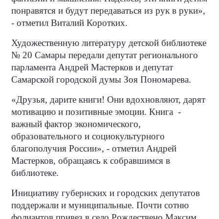
понравятся и будут передаваться из рук в руки»,
- отметил Виталий Коротких.
Художественную литературу детской библиотеке
№ 20 Самары передали депутат регионального
парламента Андрей Мастерков и депутат
Самарской городской думы Зоя Пономарева.
«Друзья, дарите книги! Они вдохновляют, дарят
мотивацию и позитивные эмоции. Книга
-
важный фактор экономического,
образовательного и социокультурного
благополучия России», - отметил Андрей
Мастерков, обращаясь к собравшимся в
библиотеке.
Инициативу губернских и городских депутатов
поддержали и муниципальные. Почти сотню
фолиантов привез в село Рождествено Максим