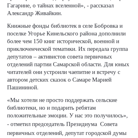
Гагарине, о тайнах вселенной», - рассказал
Александр Живайкин.
Книжные фонды библиотек в селе Бобровка и
поселке Угорье Кинельского района дополнили
более чем 150 книг исторической, военной и
приключенческой тематики. Их передала группа
депутатов – активистов совета первичных
отделений партии Самарской области. Для юных
читателей они устроили чаепитие и встречу с
автором детских сказок о Самаре Марией
Пашининой.
«Мы хотели не просто поддержать сельские
библиотеки, но и подарить ребятам
положительные эмоции. У нас это получилось»,
- отметил
председатель Президиума Совета
первичных отделений,
депутат городской думы