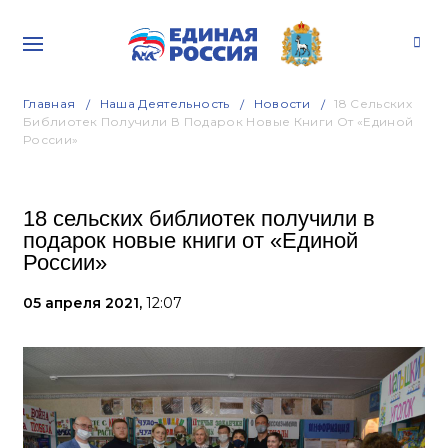
Главная
Наша Деятельность
Новости
18 Сельских
Библиотек Получили В Подарок Новые Книги От «Единой
России»
18 сельских библиотек получили в
подарок новые книги от «Единой
России»
05 апреля 2021,
12:07