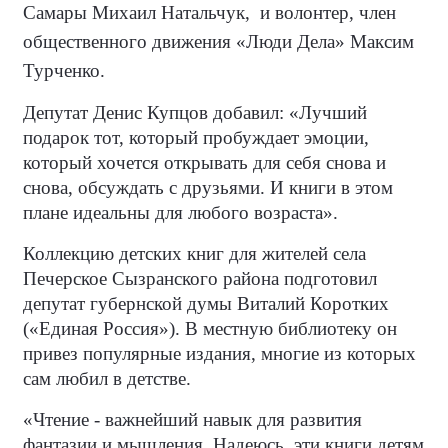
Самары Михаил Натальчук, и волонтер, член
общественного движения «Люди Дела» Максим
Турченко.
Депутат Денис Купцов добавил: «Лучший
подарок тот, который пробуждает эмоции,
который хочется открывать для себя снова и
снова, обсуждать с друзьями. И книги в этом
плане идеальны для любого возраста».
Коллекцию детских книг для жителей села
Печерское Сызранского района подготовил
депутат губернской думы Виталий Коротких
(«Единая Россия»). В местную библиотеку он
привез популярные издания, многие из которых
сам любил в детстве.
«Чтение - важнейший навык для развития
фантазии и мышления. Надеюсь, эти книги детям